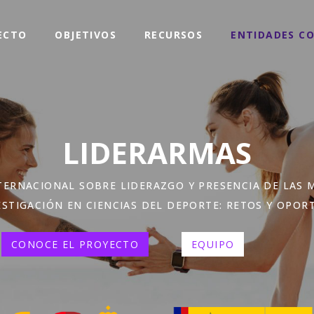
ECTO
OBJETIVOS
RECURSOS
ENTIDADES C
LIDERARMAS
TERNACIONAL SOBRE LIDERAZGO Y PRESENCIA DE LAS 
ESTIGACIÓN EN CIENCIAS DEL DEPORTE: RETOS Y OPO
CONOCE EL PROYECTO
EQUIPO