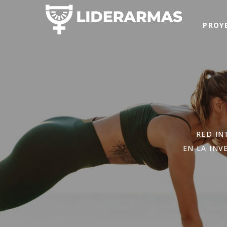
PROY
RED IN
EN LA INV