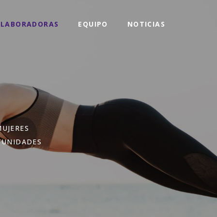
OLABORADORAS
EQUIPO
NOTICIAS
MUJERES
RTUNIDADES