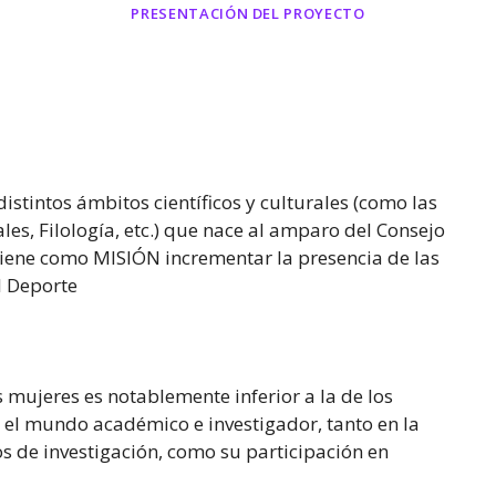
PRESENTACIÓN DEL PROYECTO
stintos ámbitos científicos y culturales (como las
ales, Filología, etc.) que nace al amparo del Consejo
tiene como MISIÓN incrementar la presencia de las
l Deporte
s mujeres es notablemente inferior a la de los
 el mundo académico e investigador, tanto en la
os de investigación, como su participación en